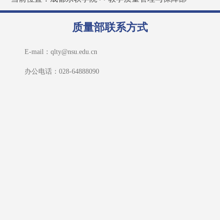
质量部联系方式
E-mail：qlty@nsu.edu.cn                                            
办公电话：028-64888090