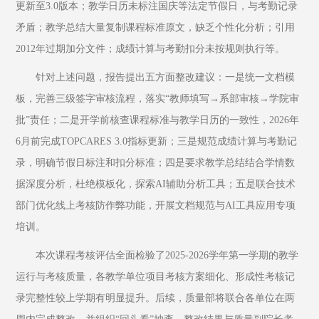
更新至3.0版本；教学日历未标注国庆等法定节假日，与考勤记录
矛盾；教学总结大量复制课程标准原文，缺乏个性化分析；引用
2012年过期加分文件；成绩计算与考勤扣分未按规则执行等。
针对上述问题，报告提出五方面整改建议：一是统一文档模
板，完善三级签字审核流程，落实“教师填写→系部审核→学院审
批”责任；二是开学前核查课程标准与教学日历的一致性，2026年
6月前完成TOPCARES 3.0指标更新；三是规范成绩计算与考勤记
录，明确节假日标注和扣分标准；四是要求教学总结结合学情数
据深度分析，杜绝模板化，探索AI辅助分析工具；五是联合技术
部门优化线上考核防作弊功能，开展文档规范与AI工具应用专项
培训。
本次课程考核评估全面检验了2025-2026学年第一学期的教学
运行与考核质量，各教学单位项目考核方案细化、形成性考核记
录完整性较上学期有明显提升。后续，质量部将联合各单位在两