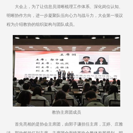
大会上，为了让信息员清晰梳理工作体系、深化岗位认知、
明晰协作方向，进一步凝聚队伍向心力与战斗力，大会第一项议
程为介绍教协的组织架构与团队成员。
教协主席团成员
首先亮相的是协会主席团，由郭子谦担任主席，王婷、庄雅