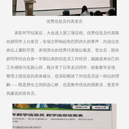
优秀信息员代表发言
表彰环节结束后，大会进入第三项议程。优秀信息员代表陈
欣妍同学上台发言，全场立即响起热烈而持久的掌声，向这位在
岗位上履职尽责、表现突出的优秀代表致以敬意。登台后，陈欣
妍同学结合自身一学期以来的信息员工作经历，娓娓道来自己的
工作感悟与实践心得，既分享了日常走访同学、收集教学反馈、
整理上报信息的具体做法，也深刻阐述了对信息员这一岗位的理
解——既是师生之间的连心桥，也是教学优化的观察员，更是学
风建设的宣传员。