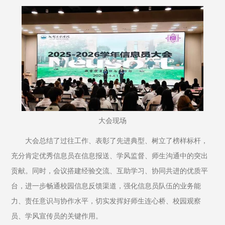
大会现场
大会总结了过往工作、表彰了先进典型、树立了榜样标杆，
充分肯定优秀信息员在信息报送、学风监督、师生沟通中的突出
贡献。同时，会议搭建经验交流、互助学习、协同共进的优质平
台，进一步畅通校园信息反馈渠道，强化信息员队伍的业务能
力、责任意识与协作水平，切实发挥好师生连心桥、校园观察
员、学风宣传员的关键作用。