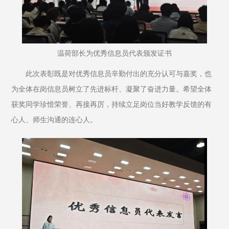
温荷部长为优秀信息员代表颁发证书
此次表彰既是对优秀信息员辛勤付出的充分认可与嘉奖，也
为全体在岗信息员树立了先进标杆、凝聚了奋进力量。希望全体
获奖同学珍惜荣誉、再接再厉，持续立足岗位当好教学反馈的有
心人、师生沟通的连心人。