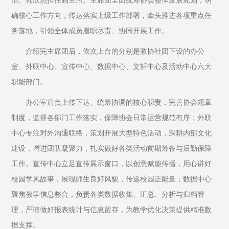
洁、郭欣然担任副主席。主席团全面统筹协会整体发展规划，明
确核心工作方向，传达落实上级工作部署，牵头推进各项重点任
务落地，引领全体成员履职尽责、协同开展工作。
介绍完主席团后，依次上台的分别是教协社团下设的办公
室、外联中心、宣传中心、数据中心、文轩中心及活动中心六大
职能部门。
办公室肩负上传下达、统筹协调的核心职责，完善协会规章
制度，监督各部门工作落实，保障协会日常运营规范有序；外联
中心专注对外沟通联络，策划开展大型特色活动，深耕内部文化
建设，增进团队凝聚力，扎实做好各类活动前期筹备与后勤保障
工作。宣传中心立足宣传展示窗口，以创意赋能传播，用心讲好
校园学风故事，展现师生良好风貌，传递校园正能量；数据中心
聚焦教学信息整合，负责各类数据收集、汇总、分析与归档管
理，严谨做好报表统计与信息留存，为教学优化决策提供精准数
据支撑。