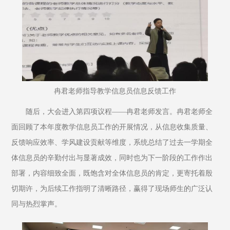
冉君老师指导教学信息员信息反馈工作
随后，大会进入第四项议程——冉君老师发言。冉君老师全
面回顾了本年度教学信息员工作的开展情况，从信息收集质量、
反馈响应效率、学风建设贡献等维度，系统总结了过去一学期全
体信息员的辛勤付出与显著成效，同时也为下一阶段的工作作出
部署，内容细致全面，既饱含对全体信息员的肯定，更寄托着殷
切期许，为后续工作指明了清晰路径，赢得了现场师生的广泛认
同与热烈掌声。