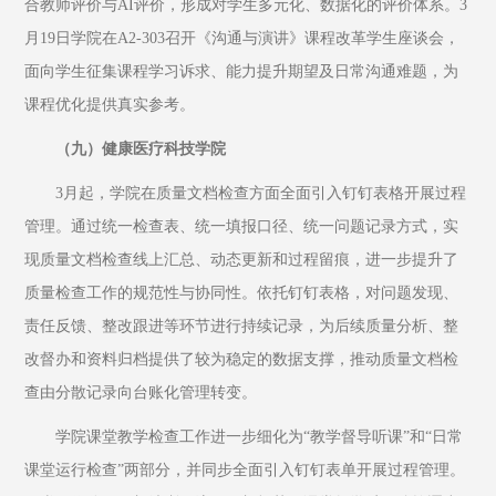
合教师评价与AI评价，形成对学生多元化、数据化的评价体系。3
月19日学院在A2-303召开《沟通与演讲》课程改革学生座谈会，
面向学生征集课程学习诉求、能力提升期望及日常沟通难题，为
课程优化提供真实参考。
（九）健康医疗科技学院
3月起，学院在质量文档检查方面全面引入钉钉表格开展过程
管理。通过统一检查表、统一填报口径、统一问题记录方式，实
现质量文档检查线上汇总、动态更新和过程留痕，进一步提升了
质量检查工作的规范性与协同性。依托钉钉表格，对问题发现、
责任反馈、整改跟进等环节进行持续记录，为后续质量分析、整
改督办和资料归档提供了较为稳定的数据支撑，推动质量文档检
查由分散记录向台账化管理转变。
学院课堂教学检查工作进一步细化为“教学督导听课”和“日常
课堂运行检查”两部分，并同步全面引入钉钉表单开展过程管理。