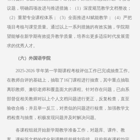
议题，明确四项改进与推进措施：（1）深度规范教学文档整改；
（2）重塑专业课程体系；（3）全面推进AI赋能教学；（4）严把
项目考核与课堂质量。通过以上一系列措施的有效实施，学院期
望能够在新学期有效提升教学质量，培养出更多适应时代发展需
求的优秀人才。
（六）外国语学院
2025-2026 学年第一学期课程考核评估工作已完成抽查工作。
在教师自评的基础上，抽取了16门课程进行抽查，其中重点抽取
离职教师、兼职老师和覆盖面大的课程。针对存在问题，已由系
部督促相关教师对以上个人文档问题进行更正，反复检查，直至
验收合格；并且举一反三，对类似的问题进行核查，加强教学文
档检查与抽查，积极发现问题并及时解决问题。
各课程组就开始新学期教学准备工作，对题库、课件、教
案、课标等文档的优化和调整提前规划安排。目前所有课程均完