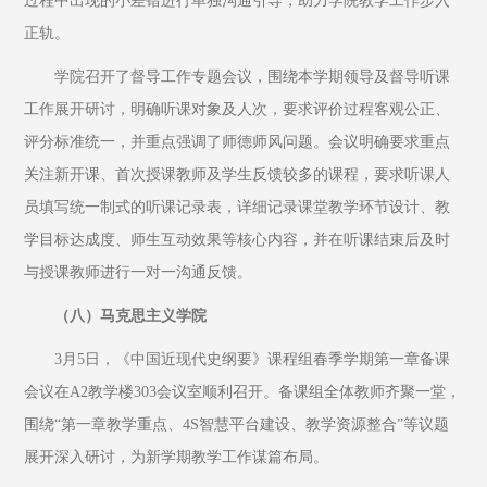
过程中出现的小差错进行单独沟通引导，助力学院教学工作步入
正轨。
学院召开了督导工作专题会议，围绕本学期领导及督导听课
工作展开研讨，明确听课对象及人次，要求评价过程客观公正、
评分标准统一，并重点强调了师德师风问题。会议明确要求重点
关注新开课、首次授课教师及学生反馈较多的课程，要求听课人
员填写统一制式的听课记录表，详细记录课堂教学环节设计、教
学目标达成度、师生互动效果等核心内容，并在听课结束后及时
与授课教师进行一对一沟通反馈。
（八）马克思主义学院
3月5日，《中国近现代史纲要》课程组春季学期第一章备课
会议在A2教学楼303会议室顺利召开。备课组全体教师齐聚一堂，
围绕“第一章教学重点、4S智慧平台建设、教学资源整合”等议题
展开深入研讨，为新学期教学工作谋篇布局。