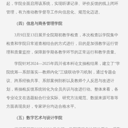
起，学院全面启用该系统，实现听课记录、评价反馈的线上闭环
管理，有力推动教学督导工作向信息化、规范化迈进。
（四）信息与商务管理学院
3月9日至13日展开全院期初教学检查，本次检查以学院集中
检查和学院日常巡查相结合的方式进行，目的是加强教学运行管
理和质量监控，保障新学期各教学环节的正常运行和教学质量。
学院针对2024—2025年四川省本科论文抽检结果，建立了“学
院统筹—系部落实—教师内化”三级联动学习机制，通过专题会
议、跨系经验共享、系部案例剖析以及教师个人反思与改进计
划，将抽检反馈系统转化为全员共识与改进行动。整体来看，各
专业论文在选题贴合行业实际、研究方法规范、数据来源可靠等
方面表现良好，专家评分均达合格水平。
（五）数字艺术与设计学院