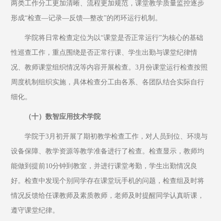
两类工作分工更加清晰、流程更加规范，课堂教学质量监控逐步
形成“检查—记录—反馈—整改”的闭环运行机制。
学院将日常检查定位为以“课堂是否正常运行”为核心的基础
性巡查工作，重点围绕是否正常行课、学生出勤与课堂纪律情
况、教师课堂组织情况等内容开展检查。3月份课堂运行检查按照
周度机制组织实施，具体检查分工由各系、各团队结合实际自行
细化。
（十）数智应用技术学院
学院于3月初开展了期初教学检查工作，对人员到位、环境与
设备保障、教学资源等教学准备进行了检查。检查显示，教师均
能做到提前10分钟到教室，并进行课堂考勤，学生出勤情况良
好。检查中发现个别同学存在课堂玩手机的问题，检查组及时将
情况反馈给任课教师及素质教师，老师及时提醒同学认真听课，
遵守课堂纪律。