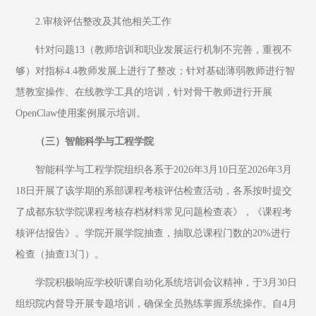
2.审核评估整改及其他相关工作
针对问题13（教师培训和职业发展运行机制不完善，重视不
够）对指标4.4教师发展上进行了整改；针对基础薄弱教师进行智
慧教室操作、在线教学工具的培训，针对骨干教师进行开展
OpenClaw使用案例展示培训。
（三）智能科学与工程学院
智能科学与工程学院组织各系于2026年3月10日至2026年3月
18日开展了该学期的系部课程考核评估检查活动，各系按时提交
了成都东软学院课程考核存档材料常见问题检查表》，《课程考
核评估报告》。学院开展学院抽查，抽取总课程门数的20%进行
检查（抽查13门）。
学院积极响应学校听课自动化系统培训会议精神，于3月30日
组织院内督导开展专题培训，确保全员熟练掌握系统操作。自4月