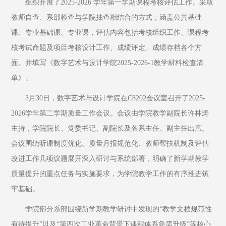
组织开展了2025-2026 学年第一学期课程考核评估工作。采取
教师自查、系部检查与学院抽查相结合的方式，涵盖公共基础
课、专业基础课、专业课，评估内容包括考核组织工作、课程考
核考试命题及项目考核设计工作、成绩评定、成绩存档各个方
面。并填写《数字艺术与设计学院2025-2026-1教学材料检查清
单》。
3月30日，数字艺术与设计学院在C8202会议室召开了2025-
2026学年第二学期质量工作会议。会议由学院教学副院长许林涛
主持，学院院长、党委书记、副院长及各系主任、副主任出席。
会议围绕听课制度优化、质量月报规范化、教师帮扶机制及评估
改进工作几项议题展开深入研讨与系统部署，明确了新学期教学
质量提升的重点任务与实施要求，为学院教学工作的有序推进筑
牢基础。
学院部分系部围绕新学期教学研讨中发现的“教学文档规范性
有待提升”以及“第四次工业革命背景下课程体系急需升级”等核心