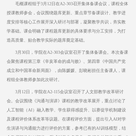
毛概课程组于3月12日在A2-303召开集体备课会议，课程全体
授课教师参会，会议围绕题库更新、重点章节备课设计、教学进
度安排等核心工作展开深入研讨与部署，凝聚教学共识，夯实教
学基础。课会明确了课程题库更新的具体要求与分工安排，为打
造高质量、贴合教学实际的题库奠定基础。
3月30日，学院在A2-303会议室召开了集体备课会。本次备课
会聚焦课程第三章《辛亥革命的成与败》、第四章《中国共产党
成立和中国革命新局面》，由陈媛媛、彭晓彬担任主备课人，课
程组全体教师参加此次研讨。
3月12日，学院在A2-115会议室召开了人文部教学改革研讨
会。会议围绕《沟通与演讲》课程的教学改革展开，重点讨论了
人工智能（AI）融入教学、学生获得感提升、以赛促学机制建设
及课程评价体系改革等议题。在课程评价方面，提出引入AI对学
生演讲与沟通能力进行评价的方案，参考已有的AI训练模型，结