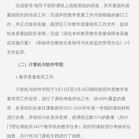
完成督导/领导干部听课线上填报系统的研发，并开展面向质
量副院长的培训工作；完成学院教学质量工作月报模板的修订工
作，并正式发布实施；梳理近三年教学质量相关工作文件，提供
给各质量副院长审阅；完成《深化本科教育教学质量保障体系建
设实施方案》《审核评估整改任务销号与长效监控管理办法》2个
文件起草。
（二）计算机与软件学院
1.教学质量相关工作
计算机与软件学院于3月11日至3月24日期间按照年度教学质
量管理工作安排，进行了课程考核评估工作。按100%覆盖的要
求，各系组织全体任课教师对2025-2026学年第一学期的课程材料
进行自查，并组织10名资深老师，按课程总数31%的数量（共63
门理论课程共343个教学班的教学任务）组织对课程进行考核评估
抽查，共计对20门课程文档进行了抽查。