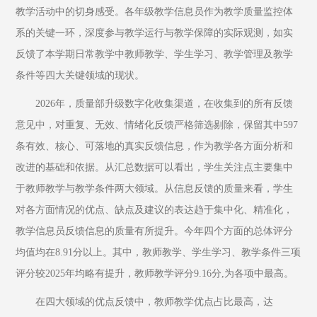
教学活动中的切身感受。各年级教学信息员作为教学质量监控体
系的关键一环，深度参与教学运行与教学保障的实际观测，如实
反馈了本学期日常教学中教师教学、学生学习、教学管理及教学
条件等四大关键领域的现状。
2026年，质量部升级数字化收集渠道，在收集到的所有反馈
意见中，对重复、无效、情绪化反馈严格筛选剔除，保留其中597
条有效、核心、可落地的真实反馈信息，作为教学各方面分析和
改进的基础和依据。从汇总数据可以看出，学生关注点主要集中
于教师教学与教学条件两大领域。从信息反馈的质量来看，学生
对各方面情况的优点、缺点及建议的表达趋于集中化、精准化，
教学信息员反馈信息的质量有所提升。今年四个方面的总体评分
均值均在8.91分以上。其中，教师教学、学生学习、教学条件三项
评分较2025年均略有提升，教师教学评分9.16分,为各项中最高。
在四大领域的优点反馈中，教师教学优点占比最高，达