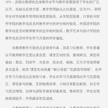
16%，反映出教师的总体教学水平与教学质量获得了学生的广泛
认可。在缺点反馈方面，教学管理缺点占比最低，仅为3%，表明
学生对学校教学管理的满意度较高。从学院层面看，计算机与软
件学院的教学信息员对教学评分的评分相对较高，外国语学院的
教学信息员对教师教学的总评相对较高；数字艺术与设计学院的
教学信息员对学生学习方面的评价偏低。
在教师教学方面优点反馈有95条，涉及72位教师。学生普遍
认可教师教学态度认真负责、课堂互动性强、案例鲜活。典型表
扬如：黄忠、刘杰平、冷若冰、段永佳、杨驰、王方方等老师被
多次提及，称其“课堂生动有趣”“耐心答疑”“实践指导细致”。在学
生学习方面优点反馈有31条，学生在学习方面展现出学习态度端
正、课堂参与积极、互助氛围浓厚、小组任务配合默契、自主学
习意识增强、自律与进取等诸多积极表现。整体而言，学生自我
效能感提升，学风建设初见成效。