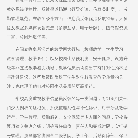
在教学管理上，信息员优点反馈45条，主要体现在学生肯定
教务系统便捷性、反馈渠道畅通（领导会诊、信息员制度）、考
勤管理规范。在教学条件方面，信息员反馈优点反馈73条，大多
提及教室多媒体设备先进（多屏互动、电子班牌）、图书馆资源
丰富、校园环境优美。
在问卷收集所涵盖的教学四大领域（教师教学、学生学习、
教学管理、教学条件）以及校园生活便利度、安全健康、设施升
级等非直接教学相关领域，教学信息员均提出了有针对性的不足
与改进建议。这些反馈既反映了学生对学校教育教学质量的关
注，也体现了他们对校园生活品质的更高期待。
学校高度重视教学信息员反馈的每一类问题，将组织相关部
门深入剖析问题根源，系统梳理共性与个性诉求。对于涉及教学
运行、学生管理、后勤服务、安全保障等多方面的问题，学校将
逐项建立整改台账，明确责任单位、责任人和完成时限，实行销
号管理。质量部将协同各二级学院、学工部、后勤保障部、保卫