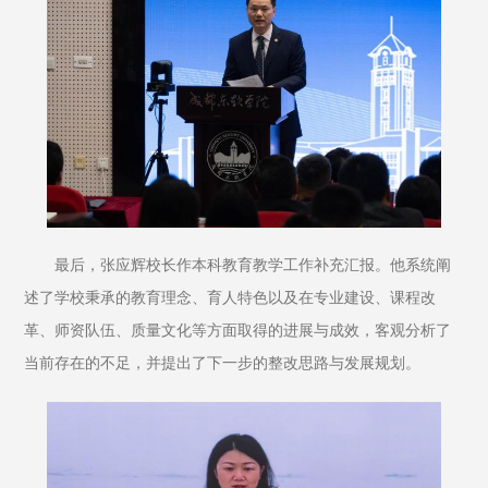
最后，张应辉校长作本科教育教学工作补充汇报。他系统阐
述了学校秉承的教育理念、育人特色以及在专业建设、课程改
革、师资队伍、质量文化等方面取得的进展与成效，客观分析了
当前存在的不足，并提出了下一步的整改思路与发展规划。