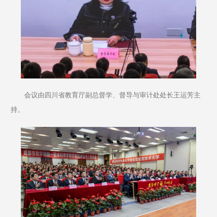
会议由四川省教育厅副总督学、督导与审计处处长王运芳主
持。