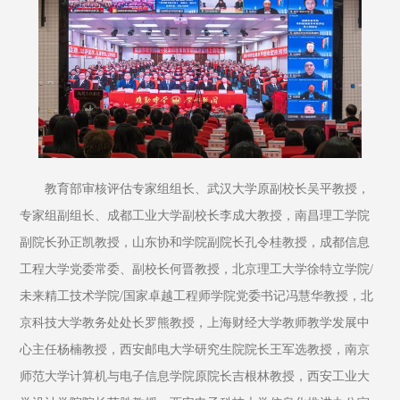
教育部审核评估专家组组长、武汉大学原副校长吴平教授，
专家组副组长、成都工业大学副校长李成大教授，南昌理工学院
副院长孙正凯教授，山东协和学院副院长孔令桂教授，成都信息
工程大学党委常委、副校长何晋教授，北京理工大学徐特立学院/
未来精工技术学院/国家卓越工程师学院党委书记冯慧华教授，北
京科技大学教务处处长罗熊教授，上海财经大学教师教学发展中
心主任杨楠教授，西安邮电大学研究生院院长王军选教授，南京
师范大学计算机与电子信息学院原院长吉根林教授，西安工业大