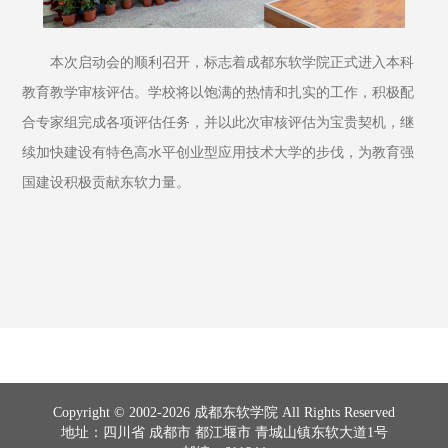
本次启动会的顺利召开，标志着成都东软学院正式进入本科
教育教学审核评估。学校将以饱满的热情和扎实的工作，积极配
合专家组完成各项评估任务，并以此次审核评估为宝贵契机，继
续加快建设有特色高水平创业型应用技术大学的步伐，为教育强
国建设积极贡献东软力量。
Copyright © 2002-2026 成都东软学院 All Rights Reserved
地址：四川省 成都市 都江堰市 青城山镇东软大道1号