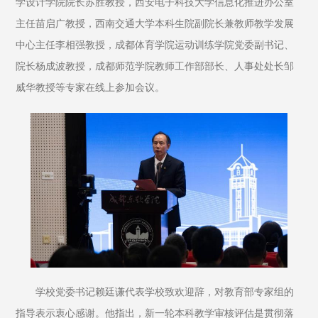
学设计学院院长苏胜教授，西安电子科技大学信息化推进办公室
主任苗启广教授，西南交通大学本科生院副院长兼教师教学发展
中心主任李相强教授，成都体育学院运动训练学院党委副书记、
院长杨成波教授，成都师范学院教师工作部部长、人事处处长邹
威华教授等专家在线上参加会议。
学校党委书记赖廷谦代表学校致欢迎辞，对教育部专家组的
指导表示衷心感谢。他指出，新一轮本科教学审核评估是贯彻落