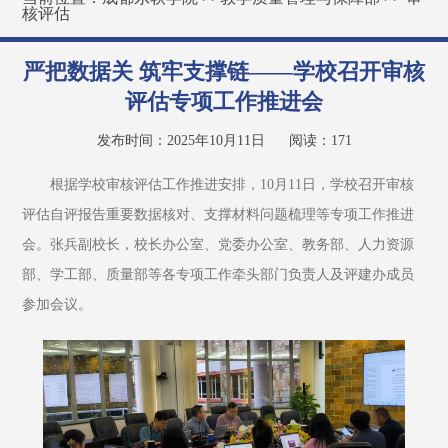
核评估
严把数据关 筑牢支撑链——学校召开审核
评估专项工作推进会
发布时间：2025年10月11日
阅读：
171
根据学校审核评估工作推进安排，10月11日，学校召开审核
评估自评报告重要数据核对、支撑材料问题梳理等专项工作推进
会。张兵副校长，校长办公室、党委办公室、教务部、人力资源
部、学工部、质量部等各专项工作牵头部门负责人及评建办成员
参加会议。