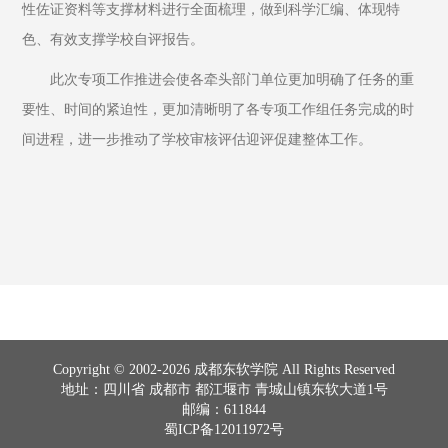
性佐证资料等支撑材料进行全面梳理，做到科学汇编、体现特
色、有效支撑学校自评报告。
此次专项工作推进会使各牵头部门单位更加明确了任务的重
要性、时间的紧迫性，更加清晰明了各专项工作组任务完成的时
间进程，进一步推动了学校审核评估迎评促建整体工作。
Copyright © 2002-2026 成都东软学院 All Rights Reserved
地址：四川省 成都市 都江堰市 青城山镇东软大道1号
邮编：611844
蜀ICP备12011972号