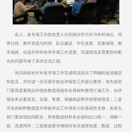
会上，各专项工作组负责人分别就办学方向与本科地位、培
养过程、教学资源与利用、队伍建设、学生发展、质量保障、教
学成效、自选办学特色等专项工作进度、完成情况及需要协作配
合的问题等做了具体交流汇报。
张兵副校长针对各专项工作完成情况提出了明确的改进建议
和意见，并对进一步完善学校自评报告工作提出要求：首先各部
门要高度重视自评报告数据填报和支撑材料整理汇编工作，自评
报告务必要真实、全面、客观、准确地反映学校整体情况；二是
详实的材料数据是对审核评估工作强有力的基础性支撑，各牵头
部门要加强协同配合，所有数据材料务必做到出口统一、清晰一
致、高度闭环；三是根据要求继续对有关规章制度、数据、过程