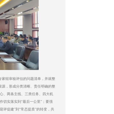
专家组审核评估的问题清单，并就整
根源，形成分类清晰、责任明确的整
核心、两条主线、三类任务、四大机
作切实落实到“最后一公里”；要强
迎评促建”到“常态提质”的转变，共