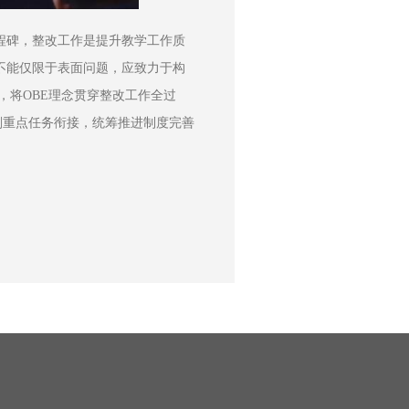
程碑，整改工作是提升教学工作质
不能仅限于表面问题，应致力于构
”，将OBE理念贯穿整改工作全过
划重点任务衔接，统筹推进制度完善