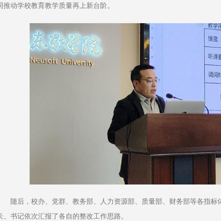
同推动学校教育教学质量再上新台阶。
随后，校办、党群、教务部、人力资源部、质量部、财务部等各指标
长、书记依次汇报了各自的整改工作思路。