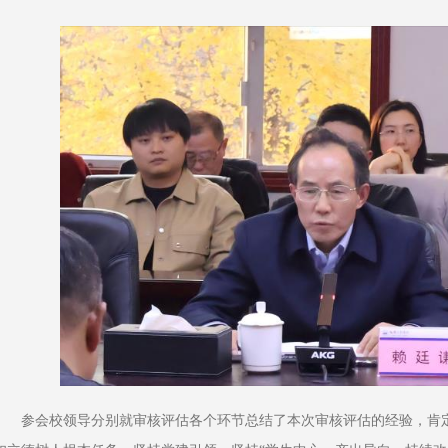
参会校领导分别就审核评估各个环节总结了本次审核评估的经验，肯