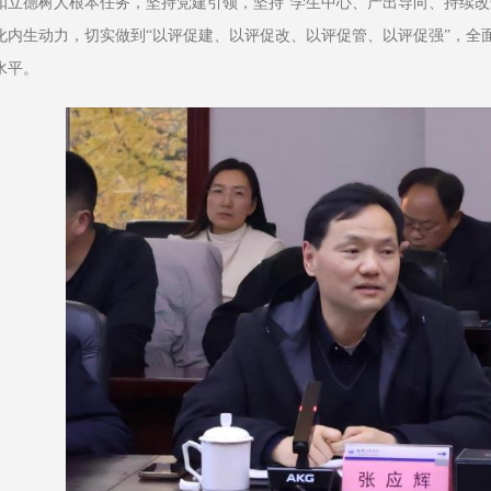
扣立德树人根本任务，坚持党建引领，坚持“学生中心、产出导向、持续改进
化内生动力，切实做到“以评促建、以评促改、以评促管、以评促强”，全
水平。