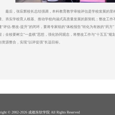
最后，张应辉校长总结强调，本科教育教学审核评估是学校发展的里
量、夯实学校育人根基、推动学校内涵式高质量发展的新契机；整改工作
建“评估-整改-提升”的闭环，要将专家组的“体检报告”转化为有效的“药方
程；全校要树立“一盘棋”思想，强化协同观念，将整改工作与“十五五”规
与资源整合，实现“以评促强”长远目标。
right © 2002-2026 成都东软学院 All Rights Reserved