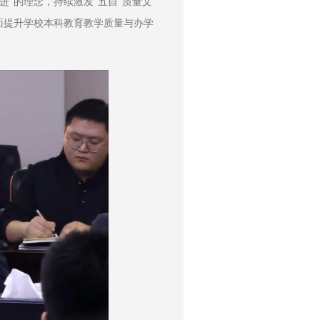
”的理念，持续激发“五自”质量文
面提升学校本科教育教学质量与办学