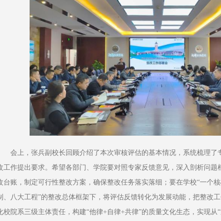
会上，张兵副校长回顾介绍了本次审核评估的基本情况，系统梳理了
改工作提出要求。希望各部门、学院要对照专家反馈意见，深入剖析问题
改台账，制定可行性整改方案，确保整改任务落实落细；要在学校“一个
制、八大工程”的整改总体框架下，将评估反馈转化为发展动能，把整改工
化校院系三级主体责任，构建“他律+自律+共律”的质量文化生态，实现从“