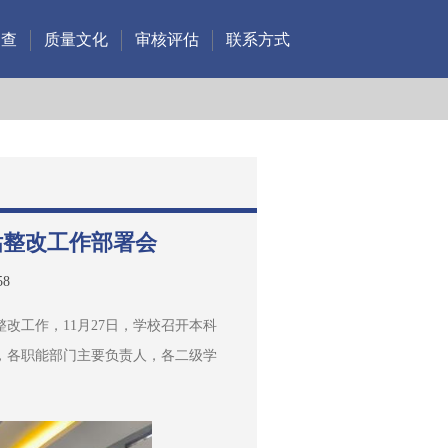
调查
质量文化
审核评估
联系方式
估整改工作部署会
58
改工作，11月27日，学校召开本科
，各职能部门主要负责人，各二级学