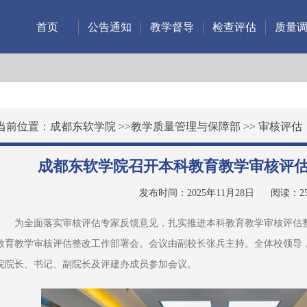
首页
公告通知
教学督导
检查评估
质量
当前位置：
成都东软学院
>>
教学质量管理与保障部
>>
审核评估
成都东软学院召开本科教育教学审核评
发布时间：2025年11月28日
阅读：
2
为全面落实审核评估专家反馈意见，扎实推进本科教育教学审核评估整
教育教学审核评估整改工作部署会。会议由副校长张兵主持。全体校领导
院院长、书记、副院长及评建办成员参加会议。